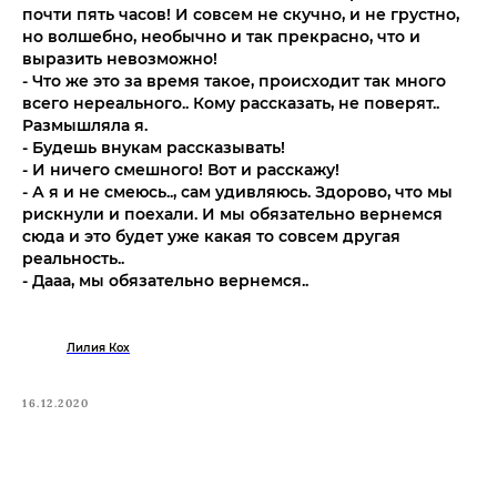
почти пять часов! И совсем не скучно, и не грустно,
но волшебно, необычно и так прекрасно, что и
выразить невозможно!
- Что же это за время такое, происходит так много
всего нереального.. Кому рассказать, не поверят..
Размышляла я.
- Будешь внукам рассказывать!
- И ничего смешного! Вот и расскажу!
- А я и не смеюсь.., сам удивляюсь. Здорово, что мы
рискнули и поехали. И мы обязательно вернемся
сюда и это будет уже какая то совсем другая
реальность..
- Дааа, мы обязательно вернемся..
Лилия Кох
16.12.2020