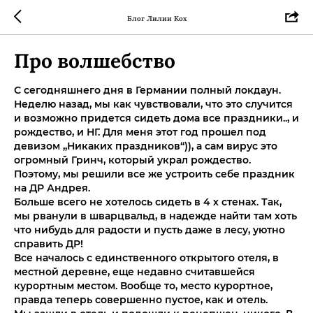
Блог Лилии Кох
Про волшебство
С сегодняшнего дня в Германии полный локдаун.
Неделю назад, мы как чувствовали, что это случится
и возможно придется сидеть дома все праздники.., и
рождество, и НГ. Для меня этот год прошел под
девизом „Никаких праздников“)), а сам вирус это
огромный Гринч, который украл рождество.
Поэтому, мы решили все же устроить себе праздник
на ДР Андрея.
Больше всего не хотелось сидеть в 4 х стенах. Так,
мы рванули в шварцвальд, в надежде найти там хоть
что нибудь для радости и пусть даже в лесу, уютно
справить ДР!
Все началось с единственного открытого отеля, в
местной деревне, еще недавно считавшейся
курортным местом. Вообще то, место курортное,
правда теперь совершенно пустое, как и отель.