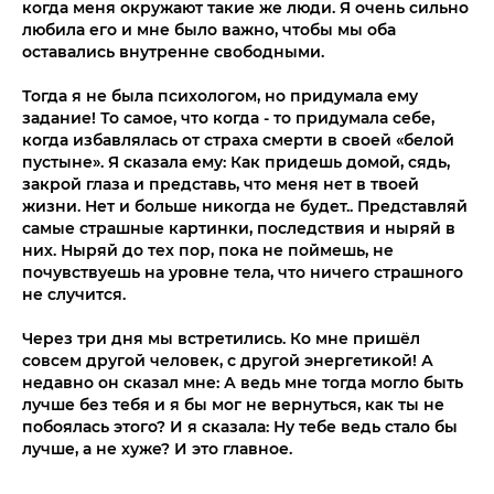
когда меня окружают такие же люди. Я очень сильно
любила его и мне было важно, чтобы мы оба
оставались внутренне свободными.
⠀
Тогда я не была психологом, но придумала ему
задание! То самое, что когда - то придумала себе,
когда избавлялась от страха смерти в своей «белой
пустыне». Я сказала ему: Как придешь домой, сядь,
закрой глаза и представь, что меня нет в твоей
жизни. Нет и больше никогда не будет.. Представляй
самые страшные картинки, последствия и ныряй в
них. Ныряй до тех пор, пока не поймешь, не
почувствуешь на уровне тела, что ничего страшного
не случится.
⠀
Через три дня мы встретились. Ко мне пришёл
совсем другой человек, с другой энергетикой! А
недавно он сказал мне: А ведь мне тогда могло быть
лучше без тебя и я бы мог не вернуться, как ты не
побоялась этого? И я сказала: Ну тебе ведь стало бы
лучше, а не хуже? И это главное.