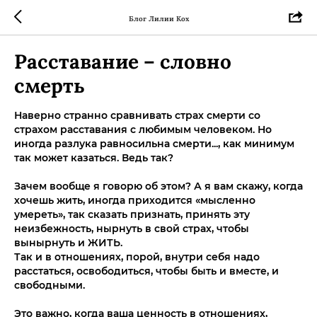
Блог Лилии Кох
Расставание – словно
смерть
Наверно странно сравнивать страх смерти со
страхом расставания с любимым человеком. Но
иногда разлука равносильна смерти..., как минимум
так может казаться. Ведь так?
⠀
Зачем вообще я говорю об этом? А я вам скажу, когда
хочешь жить, иногда приходится «мысленно
умереть», так сказать признать, принять эту
неизбежность, нырнуть в свой страх, чтобы
вынырнуть и ЖИТЬ.
Так и в отношениях, порой, внутри себя надо
расстаться, освободиться, чтобы быть и вместе, и
свободными.
⠀
Это важно, когда ваша ценность в отношениях,