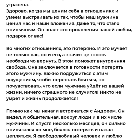
утрачена.
Здорово, когда мы ценим себя в отношениях и
умеем выстраивать их так, чтобы наш мужчина
ценил нас и наши вложения. Даже то, что стало
привычным. Он знает это проявления вашей любви,
подарок от вас!
⠀
Во многих отношениях, это потеряно. И это мучает
не только вас, но и его, а значит ценность
необходимо вернуть. В этом поможет внутренняя
свобода. Она заключается в готовности потерять
этого мужчину. Важно подружиться с этим
ощущением, чтобы перестать бояться, но
почувствовать, что если мужчина уйдёт из вашей
жизни, ничего страшного не случится! Никто не
умрет и жизнь продолжается!
⠀
Помню как мы начали встречаться с Андреем. Он
видел, я общительная, вокруг люди и в их числе
мужчины. И спустя несколько месяцев, он сильно
привязался ко мне, боялся потерять и начал
цепляться. Я свободолюбивый человек и люблю