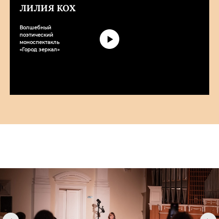
ЛИЛИЯ КОХ
Волшебный
поэтический
моноспектакль
«Город зеркал»