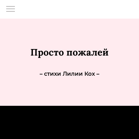
Просто пожалей
– стихи Лилии Кох –