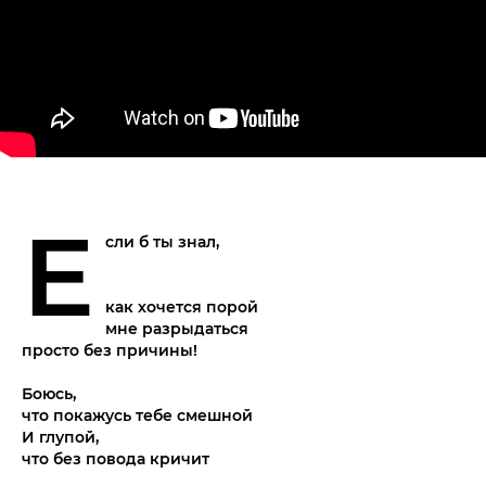
Е
сли б ты знал,
как хочется порой
мне разрыдаться
просто без причины!
Боюсь,
что покажусь тебе смешной
И глупой,
что без повода кричит