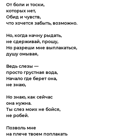
От боли и тоски,
которых нет,
Обид и чувств,
что хочется забыть, возможно.
Но, когда начну рыдать,
не сдерживай, прошу,
Но разреши мне выплакаться,
душу омывая,
Ведь слезы —
просто грустная вода,
Начало где берет она,
не знаю,
Но знаю, как сейчас
она нужна.
Ты слез моих не бойся,
не робей.
Позволь мне
на плече твоем поплакать